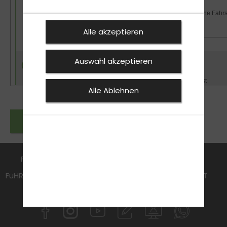
Alle akzeptieren
Auswahl akzeptieren
Alle Ablehnen
Zurück zu den News
FAHRSCHULE
WARUM ULLI DEINE FAHRSCHULE
FüHRERSCHEIN
AKTUELLES
ANMELDEN
KONTAKT