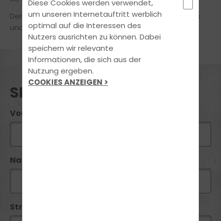
Diese Cookies werden verwendet,
um unseren Internetauftritt werblich
Der Kurs findet von 10.30 - 13.45 Uhr statt, samstags
optimal auf die Interessen des
und sonntags findet kein Theorieunterricht statt.
Nutzers ausrichten zu können. Dabei
speichern wir relevante
Informationen, die sich aus der
Nutzung ergeben.
COOKIES ANZEIGEN >
SEMINAR ANFRAGE
Vorname*:
Name*:
Straße / Nr: